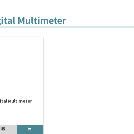
ital Multimeter
ital Multimeter