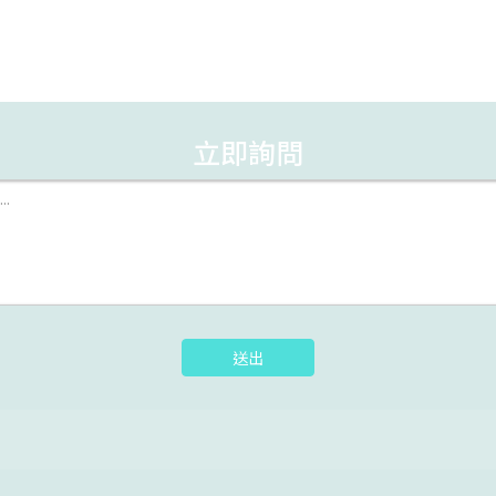
立即詢問
送出