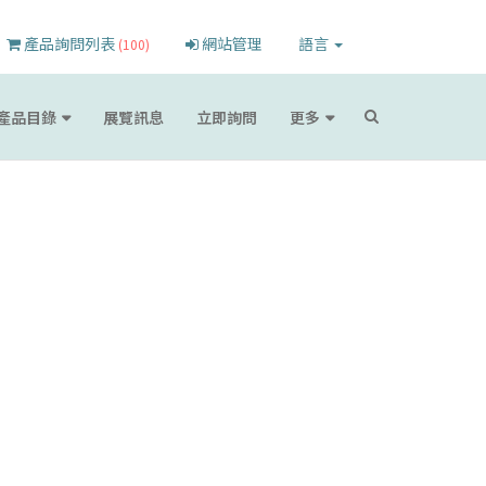
產品詢問列表
網站管理
語言
(100)
產品目錄
展覽訊息
立即詢問
更多