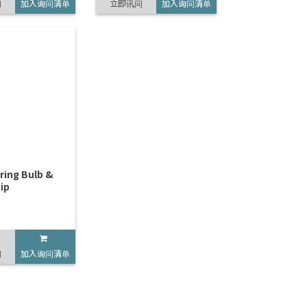
问
加入询问清单
立即讯问
加入询问清单
ring Bulb &
ip
问
加入询问清单