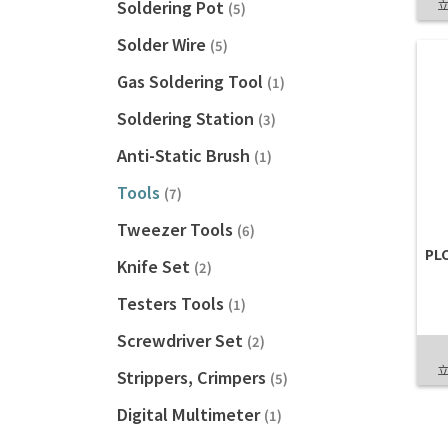
Soldering Pot
(5)
Solder Wire
(5)
Gas Soldering Tool
(1)
Soldering Station
(3)
Anti-Static Brush
(1)
Tools
(7)
Tweezer Tools
(6)
PLC
Knife Set
(2)
Testers Tools
(1)
Screwdriver Set
(2)
Strippers, Crimpers
(5)
Digital Multimeter
(1)