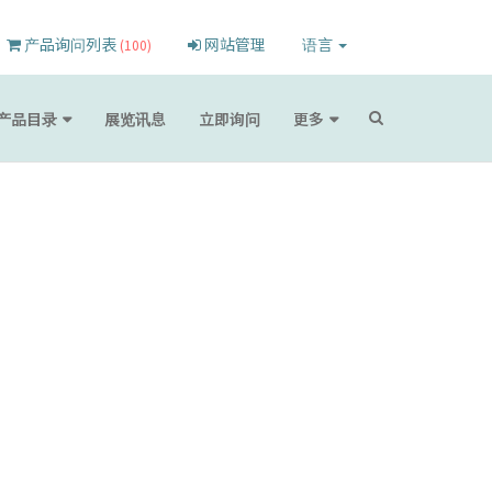
产品询问列表
网站管理
语言
(100)
产品目录
展览讯息
立即询问
更多