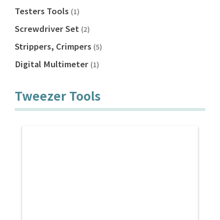
Testers Tools
(1)
Screwdriver Set
(2)
Strippers, Crimpers
(5)
Digital Multimeter
(1)
Tweezer Tools