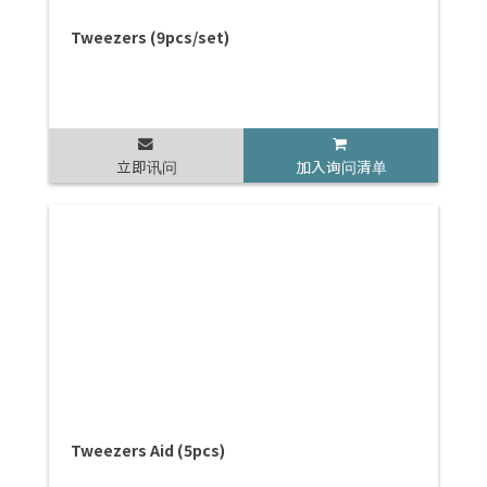
Tweezers (9pcs/set)
立即讯问
加入询问清单
Tweezers Aid (5pcs)