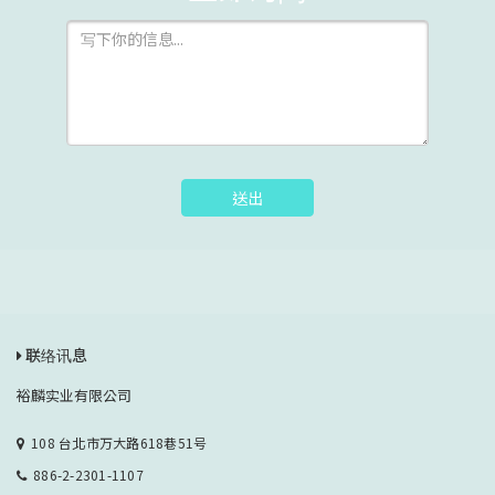
送出
联络讯息
裕麟实业有限公司
108 台北市万大路618巷51号
886-2-2301-1107