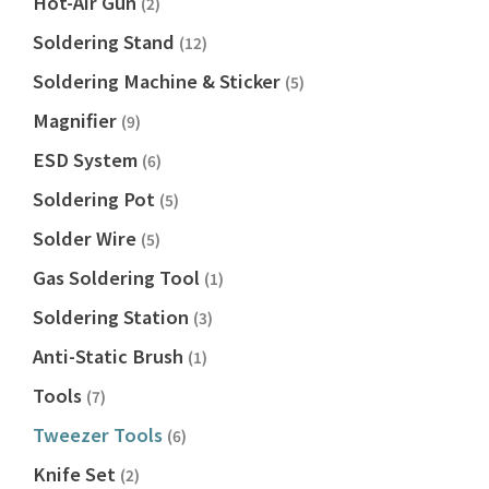
Hot-Air Gun
(2)
Soldering Stand
(12)
Soldering Machine & Sticker
(5)
Magnifier
(9)
ESD System
(6)
Soldering Pot
(5)
Solder Wire
(5)
Gas Soldering Tool
(1)
Soldering Station
(3)
Anti-Static Brush
(1)
Tools
(7)
Tweezer Tools
(6)
Knife Set
(2)