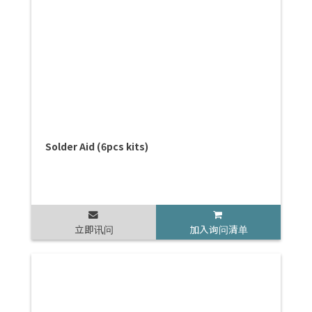
Solder Aid (6pcs kits)
立即讯问
加入询问清单